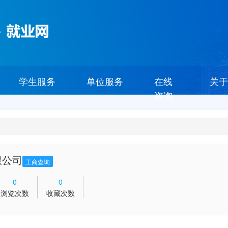
学生服务
单位服务
在线
关于
咨询
限公司
工商查询
0
0
浏览次数
收藏次数