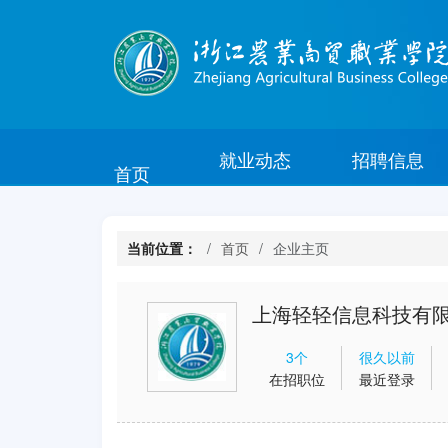
就业动态
招聘信息
首页
当前位置：
首页
企业主页
上海轻轻信息科技有
3个
很久以前
在招职位
最近登录