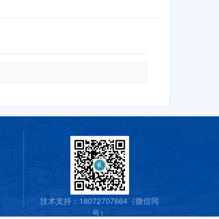
技术支持：18072707664（微信同
号）