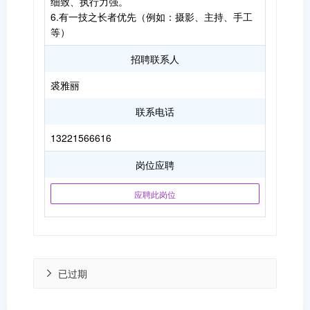
细致、执行力强。
6.有一技之长者优先（例如：摄影、主持、手工
等）
招聘联系人
裘雅丽
联系电话
13221566616
岗位应聘
应聘此岗位
已过期