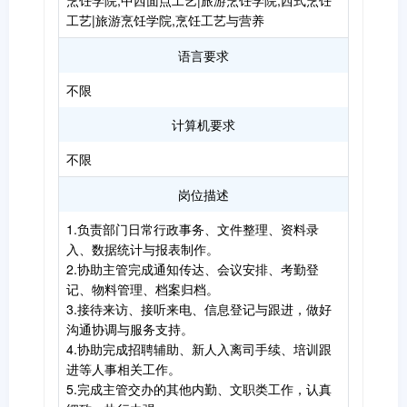
烹饪学院,中西面点工艺|旅游烹饪学院,西式烹饪
工艺|旅游烹饪学院,烹饪工艺与营养
语言要求
不限
计算机要求
不限
岗位描述
1.负责部门日常行政事务、文件整理、资料录
入、数据统计与报表制作。
2.协助主管完成通知传达、会议安排、考勤登
记、物料管理、档案归档。
3.接待来访、接听来电、信息登记与跟进，做好
沟通协调与服务支持。
4.协助完成招聘辅助、新人入离司手续、培训跟
进等人事相关工作。
5.完成主管交办的其他内勤、文职类工作，认真