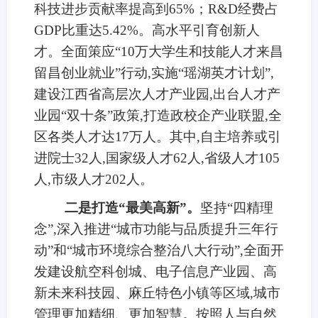
科技进步贡献率提高到65%；R&D经费占
GDP比重达5.42%。高水平引育创新人
才。全面策应“10万大学生和技能人才来昌
留昌创业就业”行动,实施“瑶湖英才计划”,
建设江西省高层次人才产业园,出台人才产
业园“双十条”政策,打造政校企产业联盟,全
区各类人才达17万人。其中,自主培养或引
进院士32人,国家级人才62人,省级人才105
人,市级人才202人。
二是打造“最美高新”。
坚持“四精理
念”,深入推进“城市功能与品质提升三年行
动”和“城市环境综合整治八大行动”,全面开
发建设航空科创城、电子信息产业园、高
新未来科技园、麻丘特色小镇等区域,城市
管理更加精细、更加智慧。按照人与自然