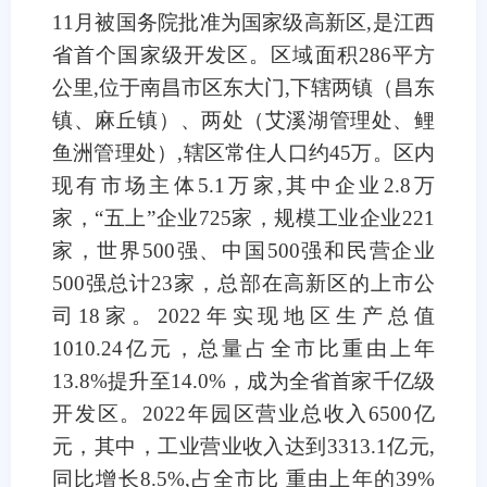
11月被国务院批准为国家级高新区,是江西
省首个国家级开发区。区域面积286平方
公里,位于南昌市区东大门,下辖两镇（昌东
镇、麻丘镇）、两处（艾溪湖管理处、鲤
鱼洲管理处）,辖区常住人口约45万。区内
现有市场主体5.1万家,其中企业2.8万
家，“五上”企业725家，规模工业企业221
家，世界500强、中国500强和民营企业
500强总计23家，总部在高新区的上市公
司18家。2022年实现地区生产总值
1010.24亿元，总量占全市比重由上年
13.8%提升至14.0%，成为全省首家千亿级
开发区。2022年园区营业总收入6500亿
元，其中，工业营业收入达到3313.1亿元,
同比增长8.5%,占全市比 重由上年的39%