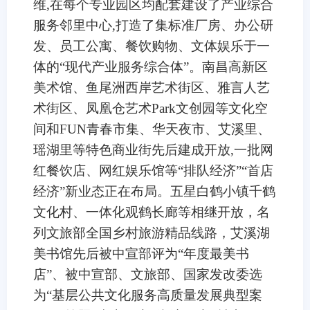
维,在每个专业园区均配套建设了产业综合
服务邻里中心,打造了集标准厂房、办公研
发、员工公寓、餐饮购物、文体娱乐于一
体的“现代产业服务综合体”。南昌高新区
美术馆、鱼尾洲西岸艺术街区、雅言人艺
术街区、凤凰仓艺术Park文创园等文化空
间和FUN青春市集、华天夜市、艾溪里、
瑶湖里等特色商业街先后建成开放,一批网
红餐饮店、网红娱乐馆等“排队经济”“首店
经济”新业态正在布局。五星白鹤小镇千鹤
文化村、一体化观鹤长廊等相继开放，名
列文旅部全国乡村旅游精品线路，艾溪湖
美书馆先后被中宣部评为“年度最美书
店”、被中宣部、文旅部、国家发改委选
为“基层公共文化服务高质量发展典型案