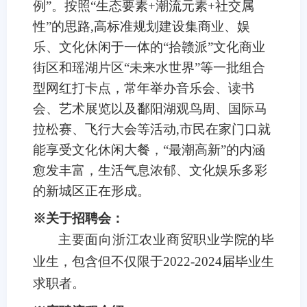
例”。按照“生态要素+潮流元素+社交属
性”的思路,高标准规划建设集商业、娱
乐、文化休闲于一体的“拾赣派”文化商业
街区和瑶湖片区“未来水世界”等一批组合
型网红打卡点，常年举办音乐会、读书
会、艺术展览以及鄱阳湖观鸟周、国际马
拉松赛、飞行大会等活动,市民在家门口就
能享受文化休闲大餐，“最潮高新”的内涵
愈发丰富，生活气息浓郁、文化娱乐多彩
的新城区正在形成。
※关于招聘会：
主要面向浙江农业商贸职业学院的毕
业生，包含但不仅限于2022-2024届毕业生
求职者。