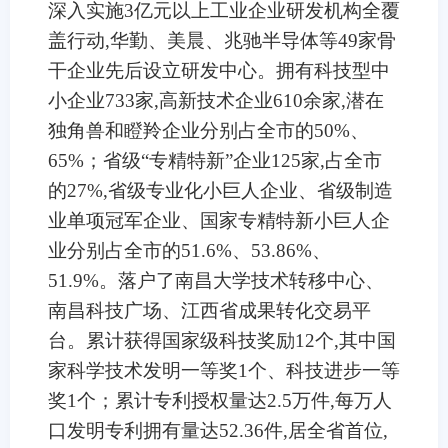
深入实施3亿元以上工业企业研发机构全覆
盖行动,华勤、美晨、兆驰半导体等49家骨
干企业先后设立研发中心。拥有科技型中
小企业733家,高新技术企业610余家,潜在
独角兽和瞪羚企业分别占全市的50%、
65%；省级“专精特新”企业125家,占全市
的27%,省级专业化小巨人企业、省级制造
业单项冠军企业、国家专精特新小巨人企
业分别占全市的51.6%、53.86%、
51.9%。落户了南昌大学技术转移中心、
南昌科技广场、江西省成果转化交易平
台。累计获得国家级科技奖励12个,其中国
家科学技术发明一等奖1个、科技进步一等
奖1个；累计专利授权量达2.5万件,每万人
口发明专利拥有量达52.36件,居全省首位,