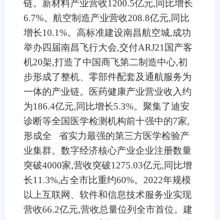
链。新材料产业营收1200.5亿元,同比增长
6.7%。航空制造产业营收208.8亿元,同比
增长10.1%。高标准建设南昌航空城,成功
举办四届南昌飞行大会,交付ARJ21国产客
机20架,打造了中国商飞第二制造中心,初
步形成了整机、零部件配套及通航服务为
一体的产业链。医药健康产业营业收入约
为186.4亿元,同比增长5.3%。聚集了迪安
诊断等全国医学检测机构前十强中的7家,
形成全 省实力最强的第三方医学检验产
业集群。数字经济核心产业企业注册数量
突破4000家,营收突破1275.03亿元,同比增
长11.3%,占全市比重约60%。2022年规模
以上互联网、软件和信息技术服务业实现
营收66.2亿元,营收总量位列全市首位。建