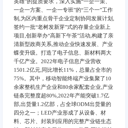
英雄”的提质要求，深入实施“一企一策、
一企一方案、一企一专班”的“三个一”工作
制,为区内重点骨干企业定制协同发展计划,
签约一批“老树发新芽”式的存量企业新上
项目,创新举办“高新下午茶”活动,构建了亲
清新型政商关系,推动企业快速发展、产业
蝶变升级。打造了电子信息、新材料两大
千亿产业。2022年电子信息产业营收
1501.2亿元,同比增长11%，总量占全市的
75%。其中，移动智能终端产业集聚了10
余家整机生产企业和80余家配套企业,产业
链条完整度超80%,2022年产能突破1.7亿
部,出货量1.2亿部，占全球ODM出货量的
四分之一；LED产业形成了从设备、材
料、芯片、封装到应用的完整产业链生态