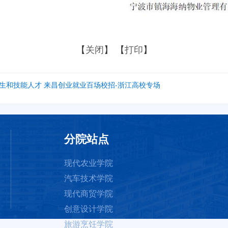
【
关闭
】 【
打印
】
名大学生和技能人才 来昌创业就业百场校招-浙江高校专场
分院站点
现代农业学院
汽车技术学院
现代商贸学院
创意设计学院
旅游烹饪学院