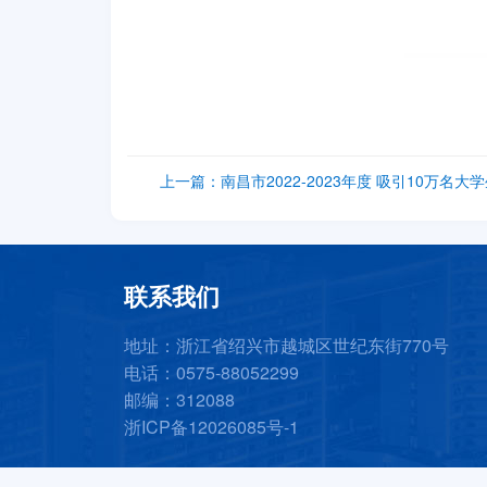
上一篇：
南昌市2022-2023年度 吸引10万
联系我们
地址：浙江省绍兴市越城区世纪东街770号
电话：0575-88052299
邮编：312088
浙ICP备12026085号-1