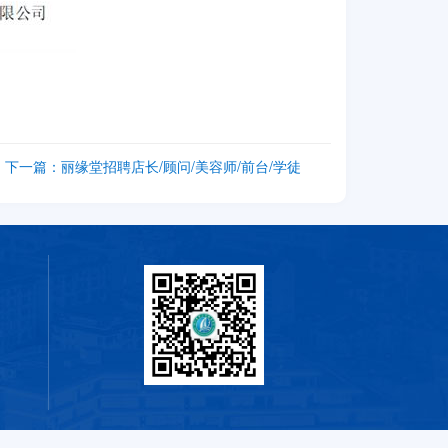
下一篇：
丽缘堂招聘店长/顾问/美容师/前台/学徒