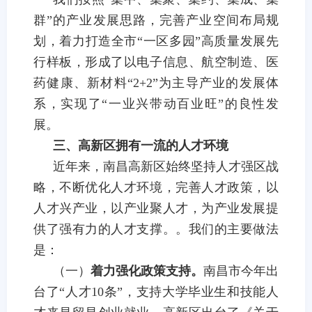
群”的产业发展思路，完善产业空间布局规
划，着力打造全市“一区多园”高质量发展先
行样板，形成
了
以电子信息、航空
制造
、医
药
健康
、新材料“
2+2
”为主导产业的发展体
系，实现
了
“一业兴带动百业旺”的
良性发
展。
三、高新区拥有一流的人才环境
近年来，南昌高新区始终坚持人才强区战
略，不断优化人才环境，完善人才政策，以
人才兴产业，以产业聚人才，为产业发展提
供了强有力的人才支撑。。
我们的主要做法
是：
（一）
着力强化政策支持。
南昌市今年出
台了“人才
10
条”，
支持大学毕业生和技能人