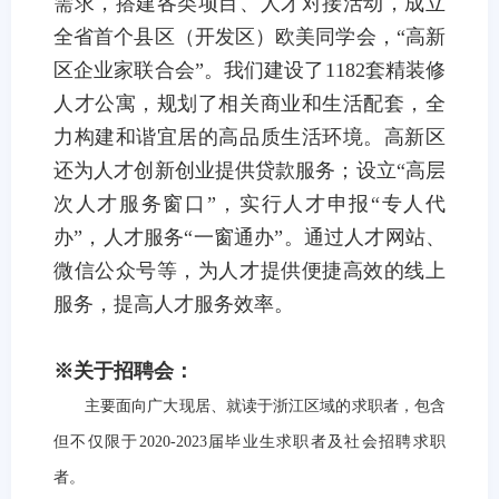
需求，搭建各类项目、人才对接活动，成立
全省首个县区（开发区）欧美同学会，“高新
区企业家联合会”。
我们
建设了
1182
套精装修
人才公寓，规划了相关商业和生活配套，全
力构建和谐
宜居
的高品质生活环境。
高新区
还为人才创新创业提供贷款服务；设立
“高层
次人才服务窗
口
”，实行人才申报“专人代
办”，人才服务“一窗通办”。通过人才网站、
微信公众号等，为人才提供便捷高效的线上
服务，提高人才服务效率。
※关于招聘会：
主要面向广大现居、就读于浙江区域的求职者，包含
但不仅限于
2020-2023
届毕业生求职者及社会招聘求职
者。