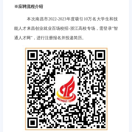
※应聘流程介绍
本次南昌市
2022-2023
年度吸引
10
万名大学生和技
能人才来昌创业就业百场校招
-
浙江高校专场，需登录“智
通人才网”，进行注册报名并投递简历。