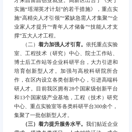
才来昌留昌创业就业。
高新区
出台了《关于
实施“瑶湖英才计划”的若干措施》，重点实
施“高精尖人才引领”“紧缺急需人才集聚”“企
业家人才提升”“青年人才储备”“技能人才支
撑”五大人才工程。
（二）
着力加强人才引育。
依托重点实验
室、工程技术（研究）中心、院士工作站、
博士后工作站等企业科研平台，大力引进和
培育创新型人才。加强与高校科研院
所合
作，在区内设立各类创新中心，引进高端科
研人才。目前我区拥有
28
个国家级创新平台
和
13
个国家级产业基地，工程（技术）研究
中心、重点实验室等各类科研平台
300
余个，
集聚了一批创新型人才。
（
三
）着力提升服务水平。
我们
贴近企业