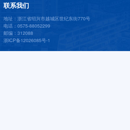
联系我们
地址：浙江省绍兴市越城区世纪东街770号
电话：0575-88052299
邮编：312088
浙ICP备12026085号-1